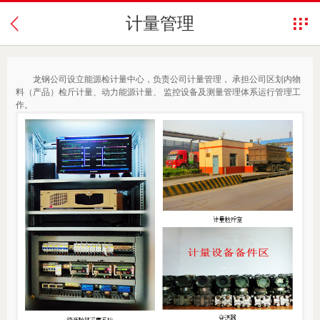
计量管理
龙钢公司设立能源检计量中心，负责公司计量管理， 承担公司区划内物
料（产品）检斤计量、动力能源计量、 监控设备及测量管理体系运行管理工
作。