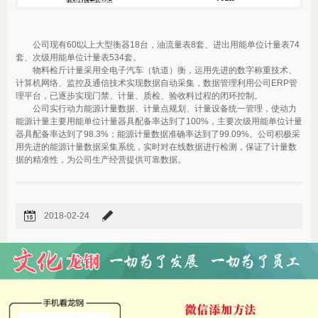
公司现有60t以上大型衡器18台，油流量表8套、进出用能单位计量表74
套、次级用能单位计量表534套。
物料检斤计量采用全电子汽车（轨道）衡，运用先进的数字称重技术、
计算机网络、监控及通信技术实现数据自动采集，数据管理利用公司ERP管
理平台，已逐步实现门禁、计量、质检、验收料过程的闭环控制。
公司实行动力能源计量数据、计量点规划、计量设备统一管理，使动力
能源计量主要用能单位计量器具配备率达到了100%，主要次级用能单位计量
器具配备率达到了98.3%；能源计量数据准确率达到了99.09%。公司积极采
用先进的能源计量数据采集系统，实时对在线数据进行检测，保证了计量数
据的精准性，为公司生产经营提供可靠数据。
2018-02-24