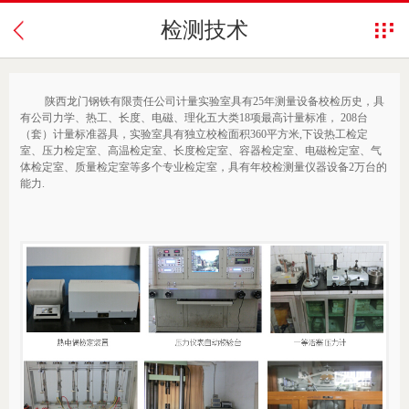
检测技术
陕西龙门钢铁有限责任公司计量实验室具有25年测量设备校检历史，具
有公司力学、热工、长度、电磁、理化五大类18项最高计量标准， 208台
（套）计量标准器具，实验室具有独立校检面积360平方米,下设热工检定
室、压力检定室、高温检定室、长度检定室、容器检定室、电磁检定室、气
体检定室、质量检定室等多个专业检定室，具有年校检测量仪器设备2万台的
能力.