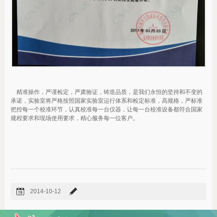
精准操作，严谨检定，严肃验证，铸造品质，是我们永恒的坚持和不变的
承诺，实验室将严格按照国家实验室运行体系和检定标准，高规格，严标准
把控每一个校准环节，认真校准每一台仪器，让每一台校准设备都符合国家
规程要求和现场使用要求，精心服务每一位客户。
2014-10-12