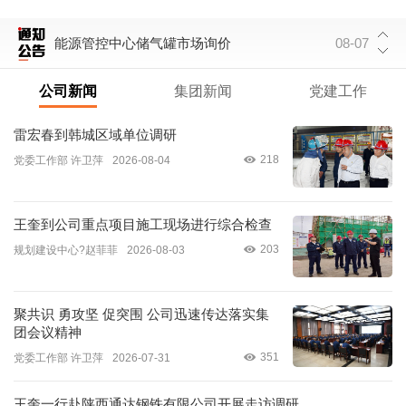
能源管控中心储气罐市场询价
08-07
公司新闻
集团新闻
党建工作
雷宏春到韩城区域单位调研
218
党委工作部 许卫萍
2026-08-04
王奎到公司重点项目施工现场进行综合检查
203
规划建设中心?赵菲菲
2026-08-03
聚共识 勇攻坚 促突围 公司迅速传达落实集
团会议精神
351
党委工作部 许卫萍
2026-07-31
王奎一行赴陕西通达钢铁有限公司开展走访调研