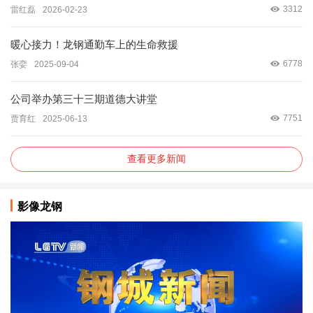
3312
雷红磊
2026-02-23
暖心接力！龙钢通勤车上的生命救援
6778
张娈
2025-09-04
公司举办第三十三期道德大讲堂
7751
贾育红
2025-06-13
查看更多新闻
影像龙钢