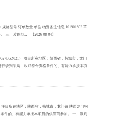
号 订单数量 单位 物资备注信息 101901602 草
0个。 三、质保期...
【2026-08-04】
627LGZ021） 项目所在地区：陕西省，韩城市，龙门
目进行谈判采购，欢迎符合资格条件的、有能力承接本项
20） 项目所在地区：陕西省，韩城市，龙门镇 陕西龙门钢
格条件的、有能力承接本项目的供应商参加。 一、谈判