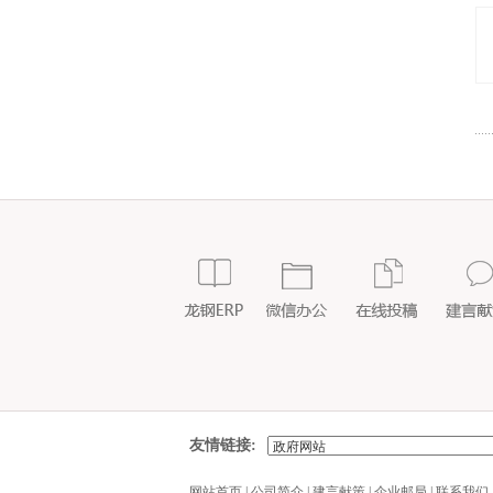
友情链接:
网站首页
|
公司简介
|
建言献策
|
企业邮局
|
联系我们