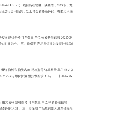
0742LGS121） 项目所在地区：陕西省，韩城市，龙
心项目进行合同谈判，欢迎符合资格条件的、有能力承接
 规格型号 订单数量 单位 物资备注信息 2021509
部门通知时间为准。 三、质保期 产品质保期为发票挂账后6
明细 物料号 物资名称 规格型号 订单数量 单位 物资备
坯37Mn5钢专用保护渣 附技术要求 35 吨 ...
【2026-08-
 物资名称 规格型号 订单数量 单位 物资备注信息
商务部门通知时间为准。 三、质保期 产品质保期为发票挂账后