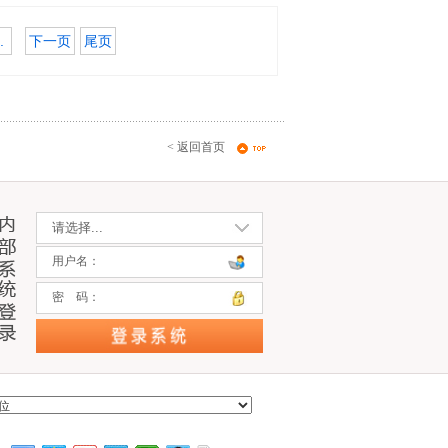
.
下一页
尾页
< 返回首页
用户名：
密 码：