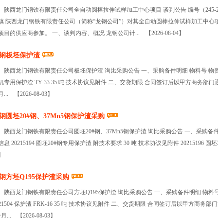
陕西龙门钢铁有限责任公司全自动圆棒拉伸试样加工中心项目 谈判公告 编号（245-26
镇 陕西龙门钢铁有限责任公司（简称“龙钢公司”）对其全自动圆棒拉伸试样加工中
项目的供应商参加。 一、谈判内容、概况 龙钢公司计...
【2026-08-04】
钢板坯保护渣
陕西龙门钢铁有限责任公司板坯保护渣 询比采购公告 一、采购备件明细 物料号 物资名称
#机专用保护渣 TY-33 35 吨 技术协议见附件 二、交货期限 合同签订后以甲方商务
月...
【2026-08-03】
钢圆坯20#钢、37Mn5钢保护渣采购
陕西龙门钢铁有限责任公司圆坯20#钢、37Mn5钢保护渣 询比采购公告 一、采购备件
信息 20215194 圆坯20#钢专用保护渣 附技术要求 30 吨 技术协议见附件 20215196 圆
】
钢方坯Q195保护渣采购
陕西龙门钢铁有限责任公司方坯Q195保护渣 询比采购公告 一、采购备件明细 物料号
021504 保护渣 FRK-16 35 吨 技术协议见附件 二、交货期限 合同签订后以甲方
个月...
【2026-08-03】