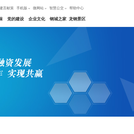
建言献策
手机版
微网站
智慧公交
帮助中心
保
党的建设
企业文化
钢城之家
龙钢景区