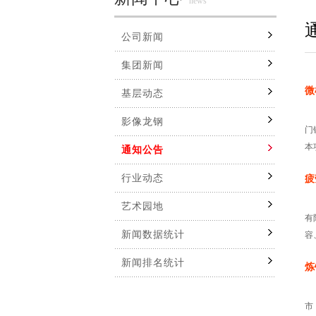
news
公司新闻
集团新闻
微
基层动态
影像龙钢
门
本
通知公告
行业动态
疲
艺术园地
有
新闻数据统计
容
新闻排名统计
炼
市