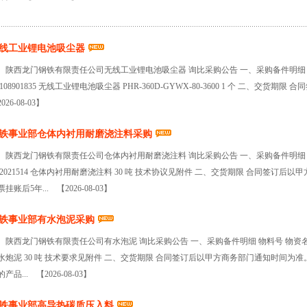
线工业锂电池吸尘器
陕西龙门钢铁有限责任公司无线工业锂电池吸尘器 询比采购公告 一、采购备件明细 物
 108901835 无线工业锂电池吸尘器 PHR-360D-GYWX-80-3600 1 个 二、交
026-08-03】
铁事业部仓体内衬用耐磨浇注料采购
陕西龙门钢铁有限责任公司仓体内衬用耐磨浇注料 询比采购公告 一、采购备件明细 物
 2021514 仓体内衬用耐磨浇注料 30 吨 技术协议见附件 二、交货期限 合同签订
票挂账后5年...
【2026-08-03】
铁事业部有水泡泥采购
陕西龙门钢铁有限责任公司有水泡泥 询比采购公告 一、采购备件明细 物料号 物资名称 规
水炮泥 30 吨 技术要求见附件 二、交货期限 合同签订后以甲方商务部门通知时间为
的产品...
【2026-08-03】
铁事业部高导热碳质压入料