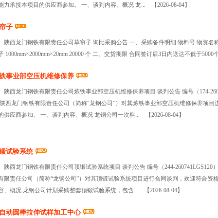
能力承接本项目的供应商参加。 一、谈判内容、概况 龙...
【2026-08-04】
帘子
陕西龙门钢铁有限责任公司草帘子 询比采购公告 一、采购备件明细 物料号 物资名称 规格型
子 1000mm×2000mm×20mm 20000 个 二、交货期限 合同签订后3日内送达不低于500
铁事业部空压机维修保养
陕西龙门钢铁有限责任公司炼铁事业部空压机维修保养项目 谈判公告 编号（174-260
 陕西龙门钢铁有限责任公司（简称“龙钢公司”）对其炼铁事业部空压机维修保养项
的供应商参加。 一、谈判内容、概况 龙钢公司一次料...
【2026-08-04】
锻试验系统
陕西龙门钢铁有限责任公司顶锻试验系统项目 谈判公告 编号（244-260741LGS1
有限责任公司（简称“龙钢公司”）对其顶锻试验系统项目进行合同谈判，欢迎符合资
容、概况 龙钢公司计划采购整套顶锻试验系统，包含...
【2026-08-04】
自动圆棒拉伸试样加工中心