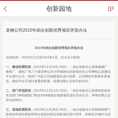
创新园地
龙钢公司2015年岗位创新优秀项目评选办法
2015
年岗位创新优秀项目评选办法
活动时间：2015年11月至2016年1月。共分五个阶段：
一、微信投票阶段
（2015年11月16日-20日）：岗位创新办公室将炼钢厂、
炼铁厂、烧结厂等八个基层单位共计99项岗位创新项目在公司网站以及微信
平台进行公示，组织广大职工对创新项目进行投票，公司网站可查看各类项
目，微信平台可进行查看和投票。投票结果占总评分的10%。
二、部门评选阶段
（2015年11月21日-25日）：岗位创新办公室将组织相关
专业部门和职能部门联合对99项岗位创新项目进行综合打分。评审结果占总
评分的90%。
三、现场投票阶段
（2015年11月26日-30日）：岗位创新办公室根据前两个
阶段的评选结果按照得分高低对岗位创新项目进行排序，并将前20项作为优