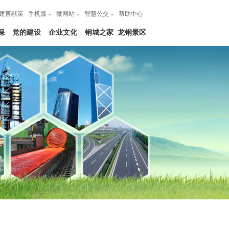
建言献策
手机版
微网站
智慧公交
帮助中心
保
党的建设
企业文化
钢城之家
龙钢景区