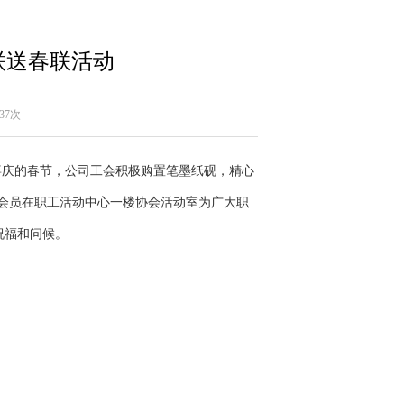
联送春联活动
37次
庆的春节，公司工会积极购置笔墨纸砚，精心
会会员在职工活动中心一楼协会活动室为广大职
祝福和问候。