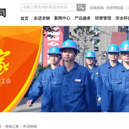
在线投稿
总经理信箱
|
走进龙钢
新闻中心
产品服务
经营管理
安全环
首页
钢城之家
和谐钢城