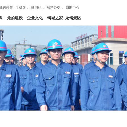
建言献策
手机版
微网站
智慧公交
帮助中心
保
党的建设
企业文化
钢城之家
龙钢景区