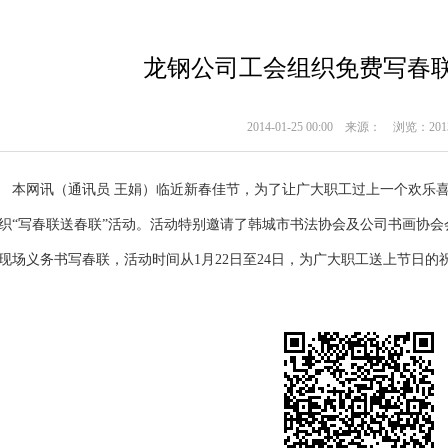
龙钢公司工会组织免费写春
2014-01-25 00:00
来源：
浏览：201
网讯（通讯员 王娟）临近新春佳节，为了让广大职工过上一个欢乐喜
织“写春联送春联”活动。活动特别邀请了韩城市书法协会及公司书画协
现场义务书写春联，活动时间从1月22日至24日，为广大职工送上节日的