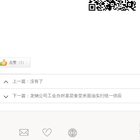
点赞
（
1
）
上一篇：没有了
下一篇：
龙钢公司工会办对基层食堂米面油实行统一供应